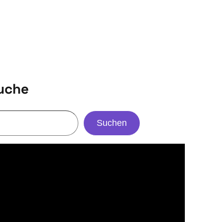
uche
Suchen