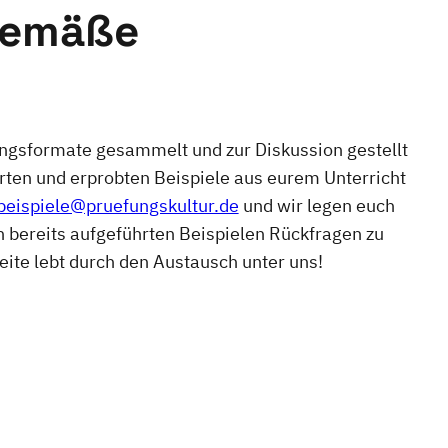
gemäße
fungsformate gesammelt und zur Diskussion gestellt
erten und erprobten Beispiele aus eurem Unterricht
beispiele@pruefungskultur.de
und wir legen euch
n bereits aufgeführten Beispielen Rückfragen zu
Seite lebt durch den Austausch unter uns!