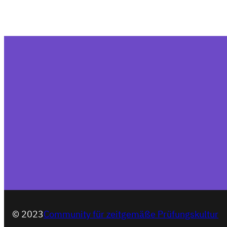
© 2023
Community für zeitgemäße Prüfungskultur