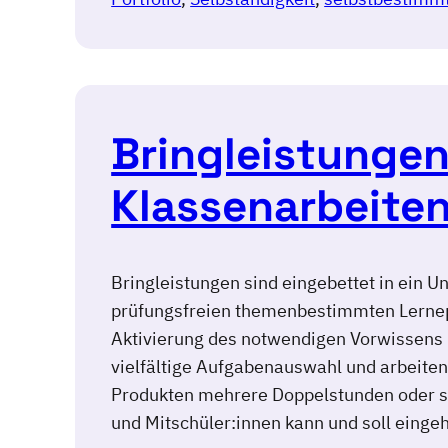
Bringleistungen
Klassenarbeite
Bringleistungen sind eingebettet in ein U
prüfungsfreien themenbestimmten Lernep
Aktivierung des notwendigen Vorwissens 
vielfältige Aufgabenauswahl und arbeite
Produkten mehrere Doppelstunden oder s
und Mitschüler:innen kann und soll eing