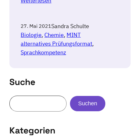
Weiterlesen
Sandra Schulte
27. Mai 2021
Biologie
, 
Chemie
, 
MINT
alternatives Prüfungsformat
, 
Sprachkompetenz
Suche
Suchen
Kategorien