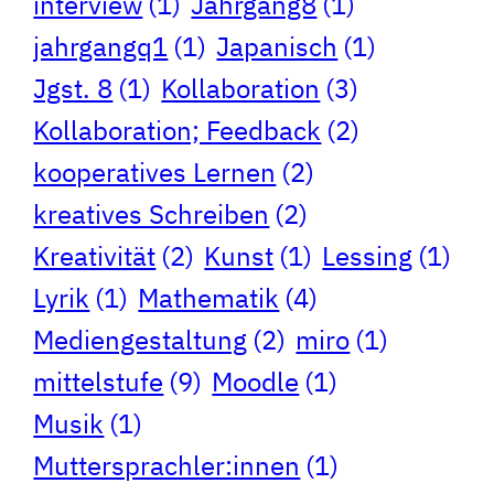
interview
(1)
Jahrgang8
(1)
jahrgangq1
(1)
Japanisch
(1)
Jgst. 8
(1)
Kollaboration
(3)
Kollaboration; Feedback
(2)
kooperatives Lernen
(2)
kreatives Schreiben
(2)
Kreativität
(2)
Kunst
(1)
Lessing
(1)
Lyrik
(1)
Mathematik
(4)
Mediengestaltung
(2)
miro
(1)
mittelstufe
(9)
Moodle
(1)
Musik
(1)
Muttersprachler:innen
(1)