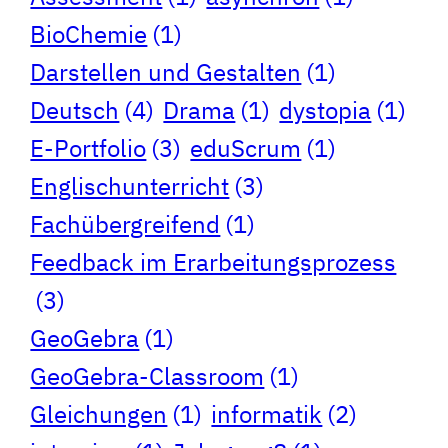
BioChemie
(1)
Darstellen und Gestalten
(1)
Deutsch
(4)
Drama
(1)
dystopia
(1)
E-Portfolio
(3)
eduScrum
(1)
Englischunterricht
(3)
Fachübergreifend
(1)
Feedback im Erarbeitungsprozess
(3)
GeoGebra
(1)
GeoGebra-Classroom
(1)
Gleichungen
(1)
informatik
(2)