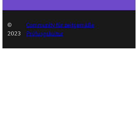
©
Community für zeitgemäße
2023
Prüfungskultur