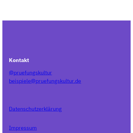
Kontakt
@pruefungskultur
beispiele@pruefungskultur.de
Datenschutzerklärung
Impressum