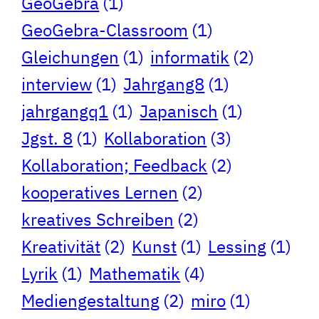
GeoGebra
(1)
GeoGebra-Classroom
(1)
Gleichungen
(1)
informatik
(2)
interview
(1)
Jahrgang8
(1)
jahrgangq1
(1)
Japanisch
(1)
Jgst. 8
(1)
Kollaboration
(3)
Kollaboration; Feedback
(2)
kooperatives Lernen
(2)
kreatives Schreiben
(2)
Kreativität
(2)
Kunst
(1)
Lessing
(1)
Lyrik
(1)
Mathematik
(4)
Mediengestaltung
(2)
miro
(1)