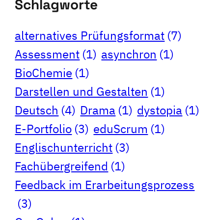
Schlagworte
alternatives Prüfungsformat
(7)
Assessment
(1)
asynchron
(1)
BioChemie
(1)
Darstellen und Gestalten
(1)
Deutsch
(4)
Drama
(1)
dystopia
(1)
E-Portfolio
(3)
eduScrum
(1)
Englischunterricht
(3)
Fachübergreifend
(1)
Feedback im Erarbeitungsprozess
(3)