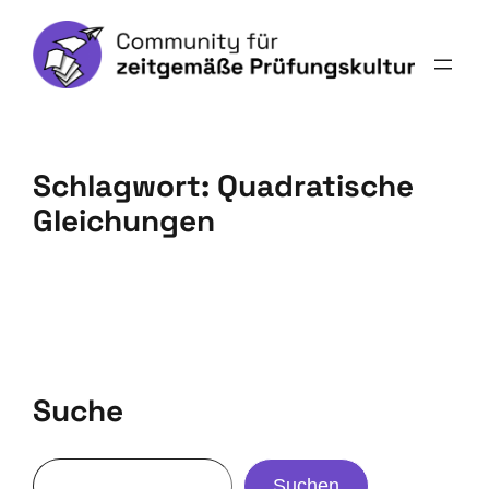
Schlagwort:
Quadratische
Gleichungen
Suche
Suchen