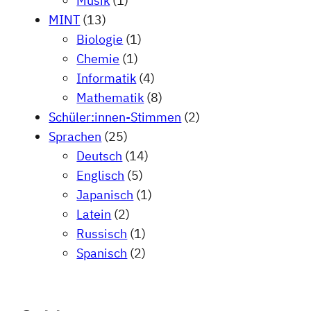
Musik
(1)
MINT
(13)
Biologie
(1)
Chemie
(1)
Informatik
(4)
Mathematik
(8)
Schüler:innen-Stimmen
(2)
Sprachen
(25)
Deutsch
(14)
Englisch
(5)
Japanisch
(1)
Latein
(2)
Russisch
(1)
Spanisch
(2)