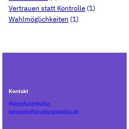
Vertrauen statt Kontrolle
(1)
Wahlmöglichkeiten
(1)
Kontakt
@pruefungskultur
beispiele@pruefungskultur.de