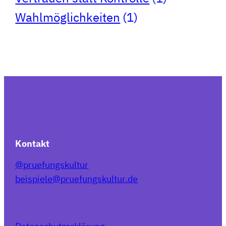
Wahlmöglichkeiten
(1)
Kontakt
@pruefungskultur
beispiele@pruefungskultur.de