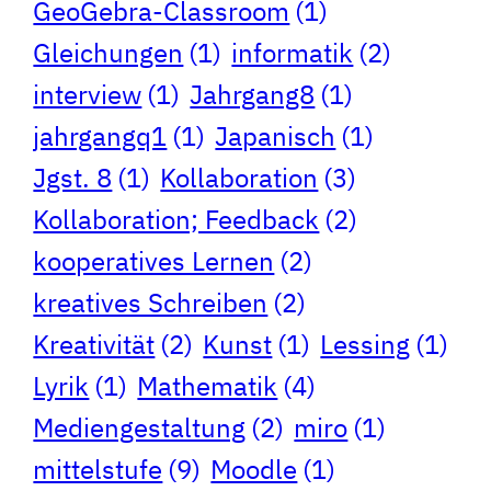
GeoGebra-Classroom
(1)
Gleichungen
(1)
informatik
(2)
interview
(1)
Jahrgang8
(1)
jahrgangq1
(1)
Japanisch
(1)
Jgst. 8
(1)
Kollaboration
(3)
Kollaboration; Feedback
(2)
kooperatives Lernen
(2)
kreatives Schreiben
(2)
Kreativität
(2)
Kunst
(1)
Lessing
(1)
Lyrik
(1)
Mathematik
(4)
Mediengestaltung
(2)
miro
(1)
mittelstufe
(9)
Moodle
(1)