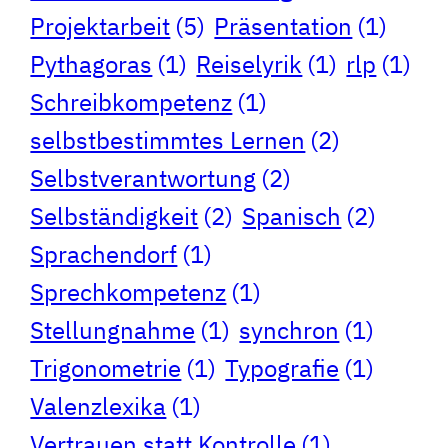
Projektarbeit
(5)
Präsentation
(1)
Pythagoras
(1)
Reiselyrik
(1)
rlp
(1)
Schreibkompetenz
(1)
selbstbestimmtes Lernen
(2)
Selbstverantwortung
(2)
Selbständigkeit
(2)
Spanisch
(2)
Sprachendorf
(1)
Sprechkompetenz
(1)
Stellungnahme
(1)
synchron
(1)
Trigonometrie
(1)
Typografie
(1)
Valenzlexika
(1)
Vertrauen statt Kontrolle
(1)