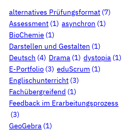
alternatives Prüfungsformat
(7)
Assessment
(1)
asynchron
(1)
BioChemie
(1)
Darstellen und Gestalten
(1)
Deutsch
(4)
Drama
(1)
dystopia
(1)
E-Portfolio
(3)
eduScrum
(1)
Englischunterricht
(3)
Fachübergreifend
(1)
Feedback im Erarbeitungsprozess
(3)
GeoGebra
(1)