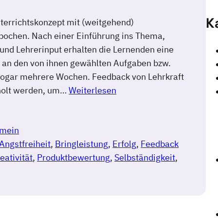
K
nterrichtskonzept mit (weitgehend)
ochen. Nach einer Einführung ins Thema,
und Lehrerinput erhalten die Lernenden eine
n an den von ihnen gewählten Aufgaben bzw.
ogar mehrere Wochen. Feedback von Lehrkraft
eholt werden, um…
Weiterlesen
emein
Angstfreiheit
, 
Bringleistung
, 
Erfolg
, 
Feedback
eativität
, 
Produktbewertung
, 
Selbständigkeit
, 