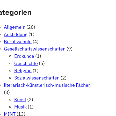
ategorien
Allgemein
(20)
Ausbildung
(1)
Berufsschule
(4)
Gesellschaftswissenschaften
(9)
Erdkunde
(1)
Geschichte
(5)
Religion
(1)
Sozialwissenschaften
(2)
literarisch-künstlerisch-musische Fächer
(3)
Kunst
(2)
Musik
(1)
MINT
(13)