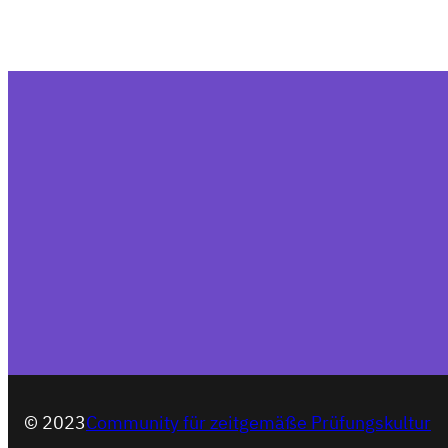
© 2023
Community für zeitgemäße Prüfungskultur