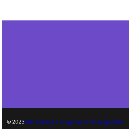
© 2023
Community für zeitgemäße Prüfungskultur