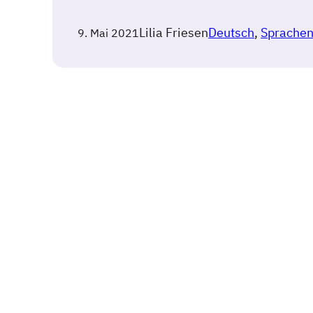
Lilia Friesen
Deutsch
, 
Sprache
9. Mai 2021