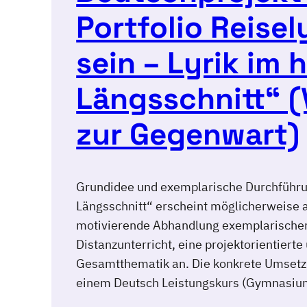
Portfolio Reise
sein – Lyrik im 
Längsschnitt“ 
zur Gegenwart)
Grundidee und exemplarische Durchführun
Längsschnitt“ erscheint möglicherweise a
motivierende Abhandlung exemplarischer 
Distanzunterricht, eine projektorientiert
Gesamtthematik an. Die konkrete Umsetzu
einem Deutsch Leistungskurs (Gymnasiu