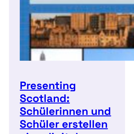
Presenting
Scotland:
Schülerinnen und
Schüler erstellen