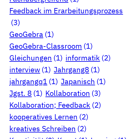
Feedback im Erarbeitungsprozess
(3)
GeoGebra
(1)
GeoGebra-Classroom
(1)
Gleichungen
(1)
informatik
(2)
interview
(1)
Jahrgang8
(1)
jahrgangq1
(1)
Japanisch
(1)
Jgst. 8
(1)
Kollaboration
(3)
Kollaboration; Feedback
(2)
kooperatives Lernen
(2)
kreatives Schreiben
(2)