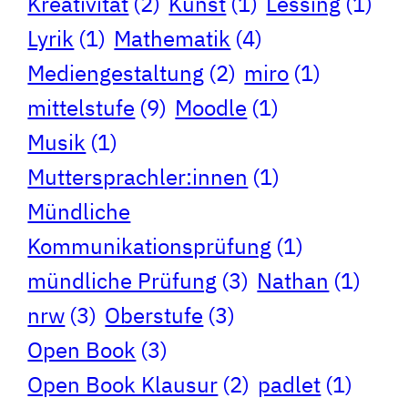
Kreativität
(2)
Kunst
(1)
Lessing
(1)
Lyrik
(1)
Mathematik
(4)
Mediengestaltung
(2)
miro
(1)
mittelstufe
(9)
Moodle
(1)
Musik
(1)
Muttersprachler:innen
(1)
Mündliche
Kommunikationsprüfung
(1)
mündliche Prüfung
(3)
Nathan
(1)
nrw
(3)
Oberstufe
(3)
Open Book
(3)
Open Book Klausur
(2)
padlet
(1)