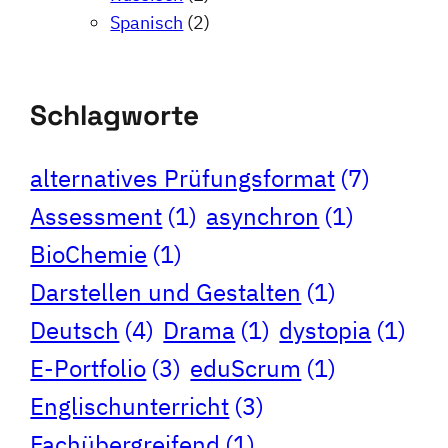
Spanisch
(2)
Schlagworte
alternatives Prüfungsformat
(7)
Assessment
(1)
asynchron
(1)
BioChemie
(1)
Darstellen und Gestalten
(1)
Deutsch
(4)
Drama
(1)
dystopia
(1)
E-Portfolio
(3)
eduScrum
(1)
Englischunterricht
(3)
Fachübergreifend
(1)