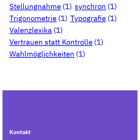
Stellungnahme
(1)
synchron
(1)
Trigonometrie
(1)
Typografie
(1)
Valenzlexika
(1)
Vertrauen statt Kontrolle
(1)
Wahlmöglichkeiten
(1)
Kontakt