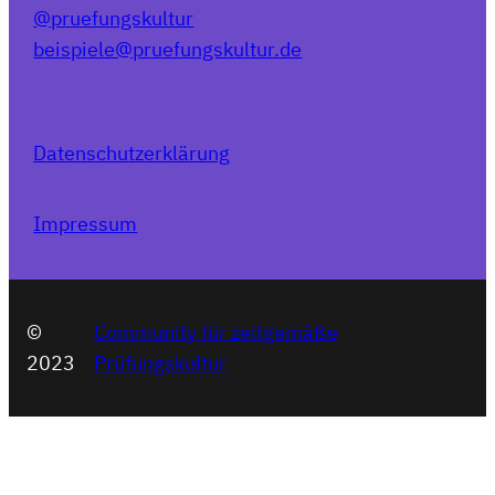
@pruefungskultur
beispiele@pruefungskultur.de
Datenschutzerklärung
Impressum
©
Community für zeitgemäße
2023
Prüfungskultur