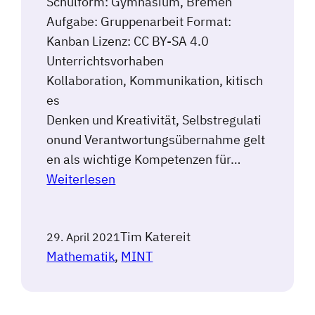
Schulform: Gymnasium, Bremen
Aufgabe: Gruppenarbeit Format:
Kanban Lizenz: CC BY-SA 4.0
Unterrichtsvorhaben
Kollaboration, Kommunikation, kitisch
es
Denken und Kreativität, Selbstregulati
onund Verantwortungsübernahme gelt
en als wichtige Kompetenzen für…
Weiterlesen
Tim Katereit
29. April 2021
Mathematik
, 
MINT