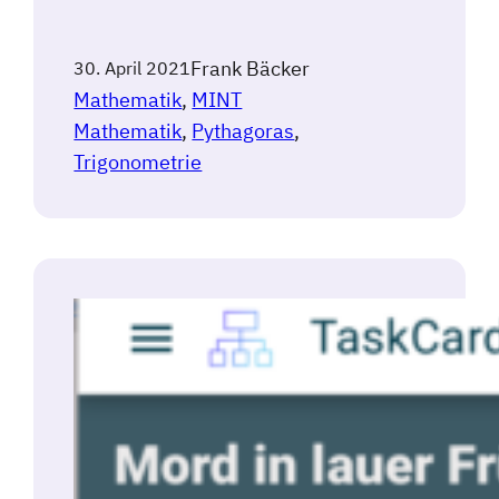
Frank Bäcker
30. April 2021
Mathematik
, 
MINT
Mathematik
, 
Pythagoras
, 
Trigonometrie