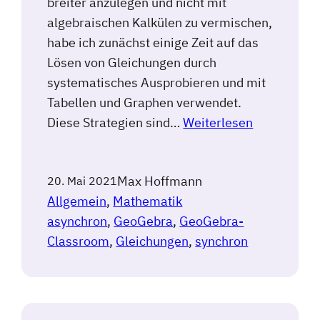
breiter anzulegen und nicht mit
algebraischen Kalkülen zu vermischen,
habe ich zunächst einige Zeit auf das
Lösen von Gleichungen durch
systematisches Ausprobieren und mit
Tabellen und Graphen verwendet.
Diese Strategien sind…
Weiterlesen
Max Hoffmann
20. Mai 2021
Allgemein
, 
Mathematik
asynchron
, 
GeoGebra
, 
GeoGebra-
Classroom
, 
Gleichungen
, 
synchron