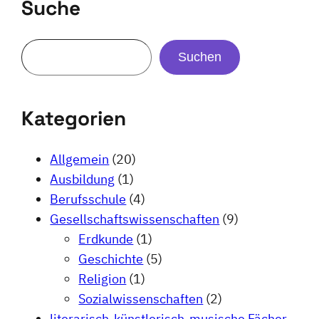
Suche
Suchen
Kategorien
Allgemein
(20)
Ausbildung
(1)
Berufsschule
(4)
Gesellschaftswissenschaften
(9)
Erdkunde
(1)
Geschichte
(5)
Religion
(1)
Sozialwissenschaften
(2)
literarisch-künstlerisch-musische Fächer