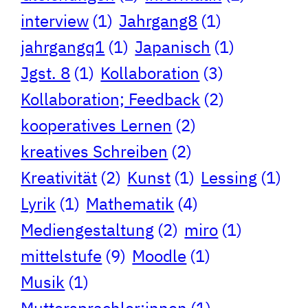
interview
(1)
Jahrgang8
(1)
jahrgangq1
(1)
Japanisch
(1)
Jgst. 8
(1)
Kollaboration
(3)
Kollaboration; Feedback
(2)
kooperatives Lernen
(2)
kreatives Schreiben
(2)
Kreativität
(2)
Kunst
(1)
Lessing
(1)
Lyrik
(1)
Mathematik
(4)
Mediengestaltung
(2)
miro
(1)
mittelstufe
(9)
Moodle
(1)
Musik
(1)
Muttersprachler:innen
(1)