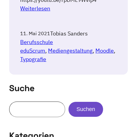
Weiterlesen
Tobias Sanders
11. Mai 2021
Berufsschule
eduScrum
, 
Mediengestaltung
, 
Moodle
, 
Typografie
Suche
Suchen
Kategorien