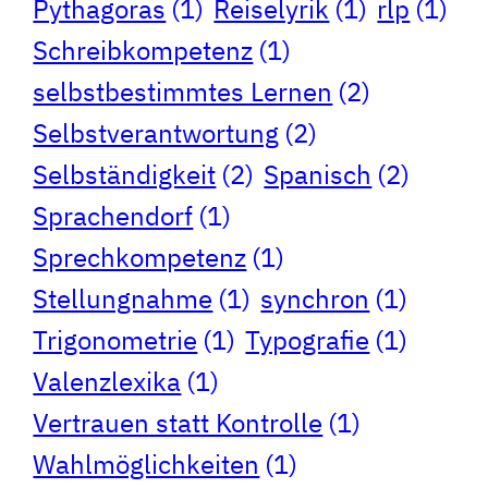
Pythagoras
(1)
Reiselyrik
(1)
rlp
(1)
Schreibkompetenz
(1)
selbstbestimmtes Lernen
(2)
Selbstverantwortung
(2)
Selbständigkeit
(2)
Spanisch
(2)
Sprachendorf
(1)
Sprechkompetenz
(1)
Stellungnahme
(1)
synchron
(1)
Trigonometrie
(1)
Typografie
(1)
Valenzlexika
(1)
Vertrauen statt Kontrolle
(1)
Wahlmöglichkeiten
(1)