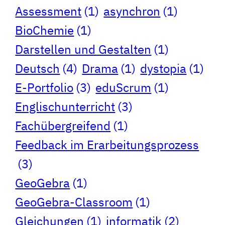
Assessment
(1)
asynchron
(1)
BioChemie
(1)
Darstellen und Gestalten
(1)
Deutsch
(4)
Drama
(1)
dystopia
(1)
E-Portfolio
(3)
eduScrum
(1)
Englischunterricht
(3)
Fachübergreifend
(1)
Feedback im Erarbeitungsprozess
(3)
GeoGebra
(1)
GeoGebra-Classroom
(1)
Gleichungen
(1)
informatik
(2)