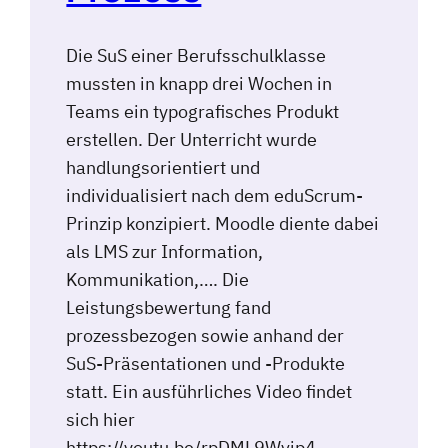
Die SuS einer Berufsschulklasse
mussten in knapp drei Wochen in
Teams ein typografisches Produkt
erstellen. Der Unterricht wurde
handlungsorientiert und
individualisiert nach dem eduScrum-
Prinzip konzipiert. Moodle diente dabei
als LMS zur Information,
Kommunikation,…. Die
Leistungsbewertung fand
prozessbezogen sowie anhand der
SuS-Präsentationen und -Produkte
statt. Ein ausführliches Video findet
sich hier
https://youtu.be/rpDML9Wvip4