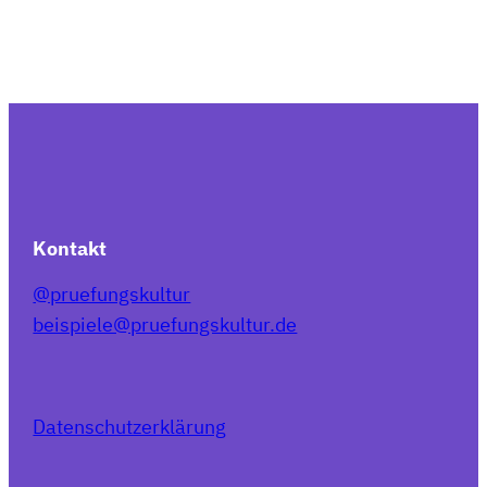
Kontakt
@pruefungskultur
beispiele@pruefungskultur.de
Datenschutzerklärung