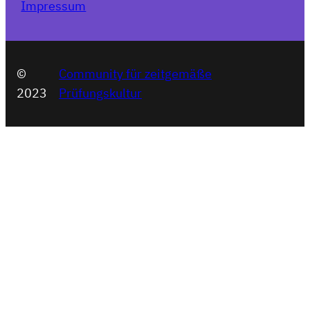
Impressum
©
Community für zeitgemäße
2023
Prüfungskultur