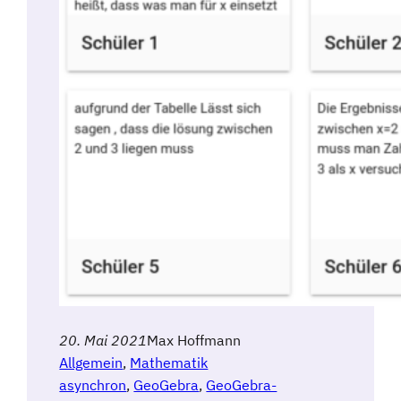
20. Mai 2021
Max Hoffmann
Allgemein
, 
Mathematik
asynchron
, 
GeoGebra
, 
GeoGebra-