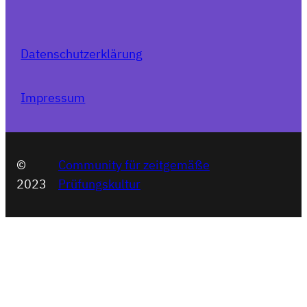
Datenschutzerklärung
Impressum
©
Community für zeitgemäße
2023
Prüfungskultur