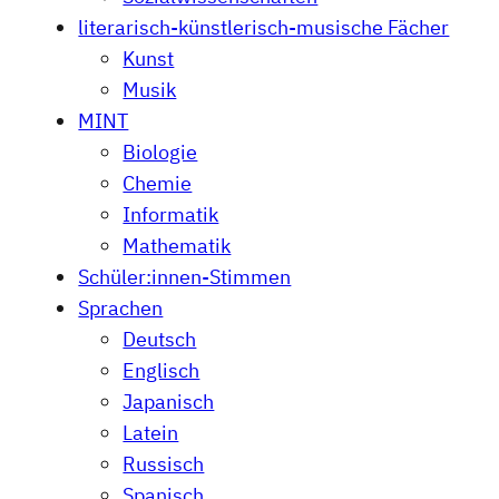
literarisch-künstlerisch-musische Fächer
Kunst
Musik
MINT
Biologie
Chemie
Informatik
Mathematik
Schüler:innen-Stimmen
Sprachen
Deutsch
Englisch
Japanisch
Latein
Russisch
Spanisch