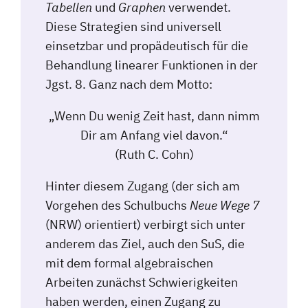
Tabellen
und
Graphen
verwendet.
Diese Strategien sind universell
einsetzbar und propädeutisch für die
Behandlung linearer Funktionen in der
Jgst. 8. Ganz nach dem Motto:
„Wenn Du wenig Zeit hast, dann nimm
Dir am Anfang viel davon.“
(Ruth C. Cohn)
Hinter diesem Zugang (der sich am
Vorgehen des Schulbuchs
Neue Wege 7
(NRW) orientiert) verbirgt sich unter
anderem das Ziel, auch den SuS, die
mit dem formal algebraischen
Arbeiten zunächst Schwierigkeiten
haben werden, einen Zugang zu