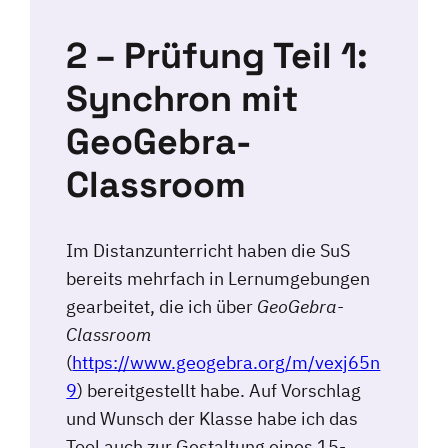
2 – Prüfung Teil 1:
Synchron mit
GeoGebra-
Classroom
Im Distanzunterricht haben die SuS
bereits mehrfach in Lernumgebungen
gearbeitet, die ich über
GeoGebra-
Classroom
(
https://www.geogebra.org/m/vexj65n
9
) bereitgestellt habe. Auf Vorschlag
und Wunsch der Klasse habe ich das
Tool auch zur Gestaltung eines 15-