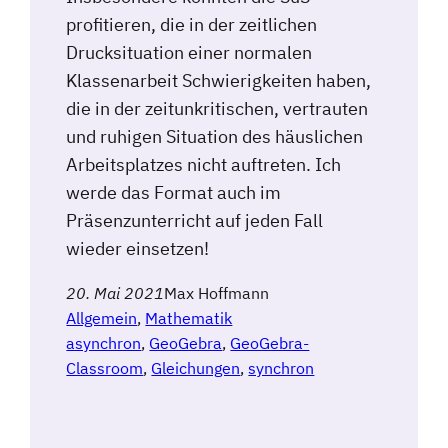
profitieren, die in der zeitlichen
Drucksituation einer normalen
Klassenarbeit Schwierigkeiten haben,
die in der zeitunkritischen, vertrauten
und ruhigen Situation des häuslichen
Arbeitsplatzes nicht auftreten. Ich
werde das Format auch im
Präsenzunterricht auf jeden Fall
wieder einsetzen!
20. Mai 2021
Max Hoffmann
Allgemein
, 
Mathematik
asynchron
, 
GeoGebra
, 
GeoGebra-
Classroom
, 
Gleichungen
, 
synchron