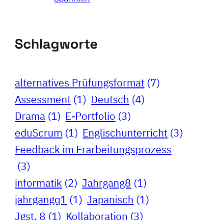
Schlagworte
alternatives Prüfungsformat
(7)
Assessment
(1)
Deutsch
(4)
Drama
(1)
E-Portfolio
(3)
eduScrum
(1)
Englischunterricht
(3)
Feedback im Erarbeitungsprozess
(3)
informatik
(2)
Jahrgang8
(1)
jahrgangq1
(1)
Japanisch
(1)
Jgst. 8
(1)
Kollaboration
(3)