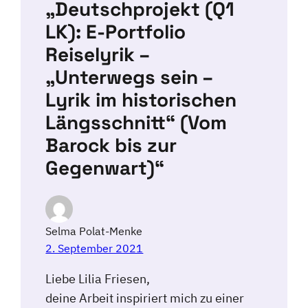
„Deutschprojekt (Q1
LK): E-Portfolio
Reiselyrik –
„Unterwegs sein –
Lyrik im historischen
Längsschnitt“ (Vom
Barock bis zur
Gegenwart)“
Selma Polat-Menke
2. September 2021
Liebe Lilia Friesen,
deine Arbeit inspiriert mich zu einer