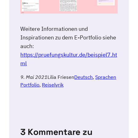
Weitere Informationen und
Inspirationen zu dem E-Portfolio siehe
auch:
https://pruefungskultur.de/beispiel7.ht
ml
9. Mai 2021
Lilia Friesen
Deutsch
, 
Sprachen
Portfolio
, 
Reiselyrik
3 Kommentare zu