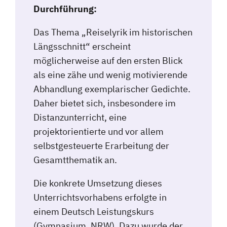
Durchführung:
Das Thema „Reiselyrik im historischen
Längsschnitt“ erscheint
möglicherweise auf den ersten Blick
als eine zähe und wenig motivierende
Abhandlung exemplarischer Gedichte.
Daher bietet sich, insbesondere im
Distanzunterricht, eine
projektorientierte und vor allem
selbstgesteuerte Erarbeitung der
Gesamtthematik an.
Die konkrete Umsetzung dieses
Unterrichtsvorhabens erfolgte in
einem Deutsch Leistungskurs
(Gymnasium, NRW). Dazu wurde der