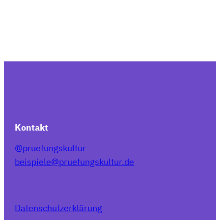
Kontakt
@pruefungskultur
beispiele@pruefungskultur.de
Datenschutzerklärung