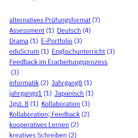
alternatives Prüfungsformat
(7)
Assessment
(1)
Deutsch
(4)
Drama
(1)
E-Portfolio
(3)
eduScrum
(1)
Englischunterricht
(3)
Feedback im Erarbeitungsprozess
(3)
informatik
(2)
Jahrgang8
(1)
jahrgangq1
(1)
Japanisch
(1)
Jgst. 8
(1)
Kollaboration
(3)
Kollaboration; Feedback
(2)
kooperatives Lernen
(2)
kreatives Schreiben
(2)