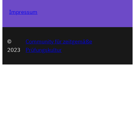
Impressum
©
Community für zeitgemäße
2023
Prüfungskultur