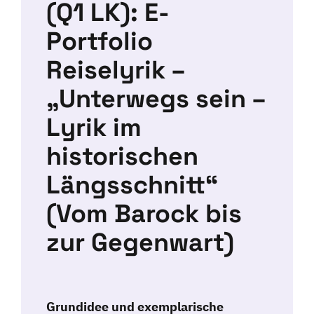
(Q1 LK): E-
Portfolio
Reiselyrik –
„Unterwegs sein –
Lyrik im
historischen
Längsschnitt“
(Vom Barock bis
zur Gegenwart)
Grundidee
und exemplarische