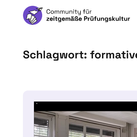
Schlagwort:
formati