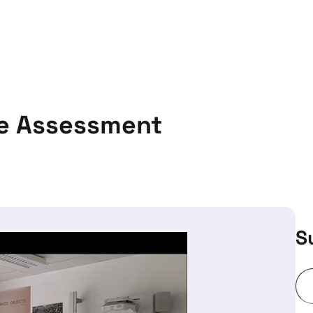
ve Assessment
S