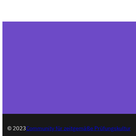
© 2023
Community für zeitgemäße Prüfungskultur