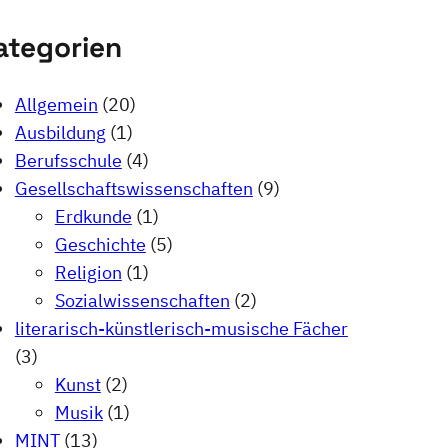
ategorien
Allgemein
(20)
Ausbildung
(1)
Berufsschule
(4)
Gesellschaftswissenschaften
(9)
Erdkunde
(1)
Geschichte
(5)
Religion
(1)
Sozialwissenschaften
(2)
literarisch-künstlerisch-musische Fächer
(3)
Kunst
(2)
Musik
(1)
MINT
(13)