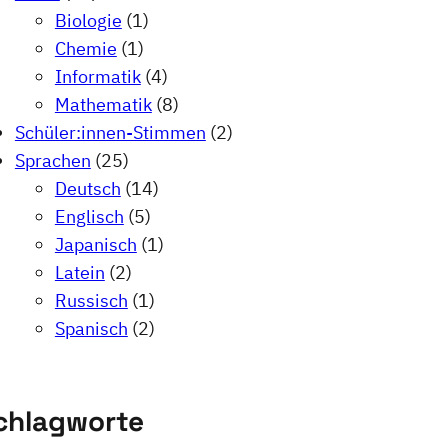
Biologie
(1)
Chemie
(1)
Informatik
(4)
Mathematik
(8)
Schüler:innen-Stimmen
(2)
Sprachen
(25)
Deutsch
(14)
Englisch
(5)
Japanisch
(1)
Latein
(2)
Russisch
(1)
Spanisch
(2)
chlagworte