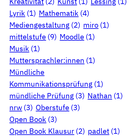
Kreativität
(2)
Kunst
(1)
Lessing
(1)
Lyrik
(1)
Mathematik
(4)
Mediengestaltung
(2)
miro
(1)
mittelstufe
(9)
Moodle
(1)
Musik
(1)
Muttersprachler:innen
(1)
Mündliche
Kommunikationsprüfung
(1)
mündliche Prüfung
(3)
Nathan
(1)
nrw
(3)
Oberstufe
(3)
Open Book
(3)
Open Book Klausur
(2)
padlet
(1)