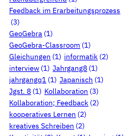
Feedback im Erarbeitungsprozess
(3)
GeoGebra
(1)
GeoGebra-Classroom
(1)
Gleichungen
(1)
informatik
(2)
interview
(1)
Jahrgang8
(1)
jahrgangq1
(1)
Japanisch
(1)
Jgst. 8
(1)
Kollaboration
(3)
Kollaboration; Feedback
(2)
kooperatives Lernen
(2)
kreatives Schreiben
(2)