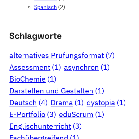
Spanisch
(2)
Schlagworte
alternatives Prüfungsformat
(7)
Assessment
(1)
asynchron
(1)
BioChemie
(1)
Darstellen und Gestalten
(1)
Deutsch
(4)
Drama
(1)
dystopia
(1)
E-Portfolio
(3)
eduScrum
(1)
Englischunterricht
(3)
Fachübergreifend
(1)