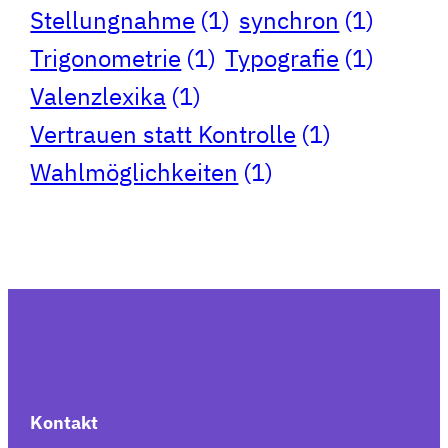
Stellungnahme
(1)
synchron
(1)
Trigonometrie
(1)
Typografie
(1)
Valenzlexika
(1)
Vertrauen statt Kontrolle
(1)
Wahlmöglichkeiten
(1)
Kontakt