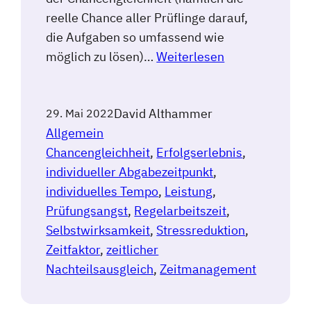
reelle Chance aller Prüflinge darauf,
die Aufgaben so umfassend wie
möglich zu lösen)…
Weiterlesen
David Althammer
29. Mai 2022
Allgemein
Chancengleichheit
, 
Erfolgserlebnis
, 
individueller Abgabezeitpunkt
, 
individuelles Tempo
, 
Leistung
, 
Prüfungsangst
, 
Regelarbeitszeit
, 
Selbstwirksamkeit
, 
Stressreduktion
, 
Zeitfaktor
, 
zeitlicher
Nachteilsausgleich
, 
Zeitmanagement