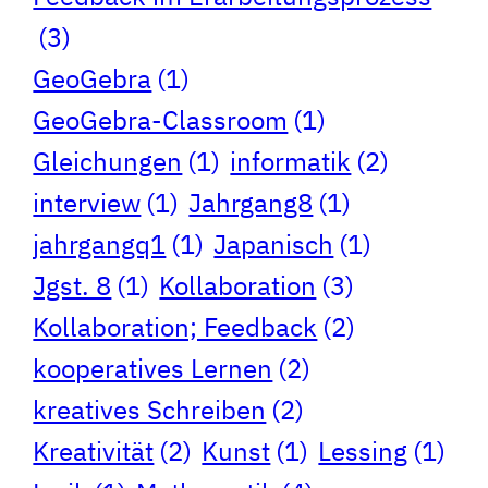
(3)
GeoGebra
(1)
GeoGebra-Classroom
(1)
Gleichungen
(1)
informatik
(2)
interview
(1)
Jahrgang8
(1)
jahrgangq1
(1)
Japanisch
(1)
Jgst. 8
(1)
Kollaboration
(3)
Kollaboration; Feedback
(2)
kooperatives Lernen
(2)
kreatives Schreiben
(2)
Kreativität
(2)
Kunst
(1)
Lessing
(1)