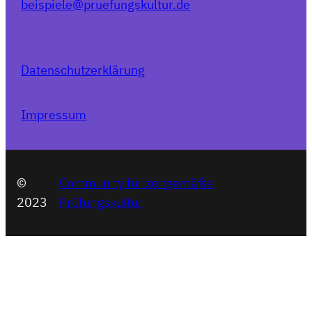
beispiele@pruefungskultur.de
Datenschutzerklärung
Impressum
©
Community für zeitgemäße
2023
Prüfungskultur