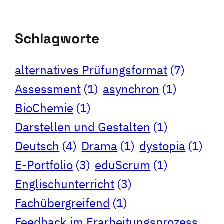
Schlagworte
alternatives Prüfungsformat
(7)
Assessment
(1)
asynchron
(1)
BioChemie
(1)
Darstellen und Gestalten
(1)
Deutsch
(4)
Drama
(1)
dystopia
(1)
E-Portfolio
(3)
eduScrum
(1)
Englischunterricht
(3)
Fachübergreifend
(1)
Feedback im Erarbeitungsprozess