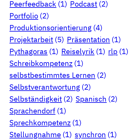
Peerfeedback
(1)
Podcast
(2)
Portfolio
(2)
Produktionsorientierung
(4)
Projektarbeit
(5)
Präsentation
(1)
Pythagoras
(1)
Reiselyrik
(1)
rlp
(1)
Schreibkompetenz
(1)
selbstbestimmtes Lernen
(2)
Selbstverantwortung
(2)
Selbständigkeit
(2)
Spanisch
(2)
Sprachendorf
(1)
Sprechkompetenz
(1)
Stellungnahme
(1)
synchron
(1)