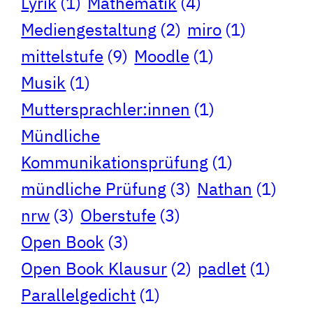
Lyrik
(1)
Mathematik
(4)
Mediengestaltung
(2)
miro
(1)
mittelstufe
(9)
Moodle
(1)
Musik
(1)
Muttersprachler:innen
(1)
Mündliche
Kommunikationsprüfung
(1)
mündliche Prüfung
(3)
Nathan
(1)
nrw
(3)
Oberstufe
(3)
Open Book
(3)
Open Book Klausur
(2)
padlet
(1)
Parallelgedicht
(1)