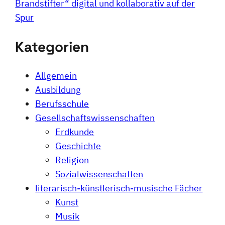
Brandstifter“ digital und kollaborativ auf der
Spur
Kategorien
Allgemein
Ausbildung
Berufsschule
Gesellschaftswissenschaften
Erdkunde
Geschichte
Religion
Sozialwissenschaften
literarisch-künstlerisch-musische Fächer
Kunst
Musik