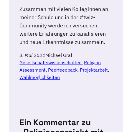
Zusammen mit vielen KollegInnen an
meiner Schule und in der #twlz-
Community werde ich versuchen,
weitere Erfahrungen zu kanalisieren
und neue Erkenntnisse zu sammeln.
3. Mai 2021
Michael Graf
Gesellschaftswissenschaften
, 
Religion
Assessment
, 
Peerfeedback
, 
Projektarbeit
, 
Wahlmöglichkeiten
Ein Kommentar zu
„Religionsprojekt mit