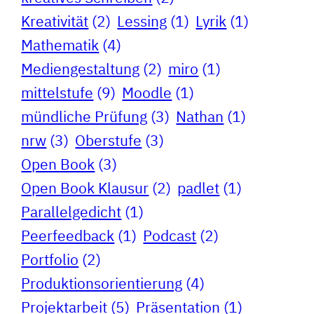
Kreativität
(2)
Lessing
(1)
Lyrik
(1)
Mathematik
(4)
Mediengestaltung
(2)
miro
(1)
mittelstufe
(9)
Moodle
(1)
mündliche Prüfung
(3)
Nathan
(1)
nrw
(3)
Oberstufe
(3)
Open Book
(3)
Open Book Klausur
(2)
padlet
(1)
Parallelgedicht
(1)
Peerfeedback
(1)
Podcast
(2)
Portfolio
(2)
Produktionsorientierung
(4)
Projektarbeit
(5)
Präsentation
(1)