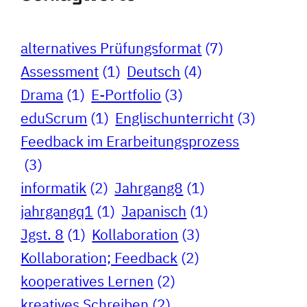
alternatives Prüfungsformat
(7)
Assessment
(1)
Deutsch
(4)
Drama
(1)
E-Portfolio
(3)
eduScrum
(1)
Englischunterricht
(3)
Feedback im Erarbeitungsprozess
(3)
informatik
(2)
Jahrgang8
(1)
jahrgangq1
(1)
Japanisch
(1)
Jgst. 8
(1)
Kollaboration
(3)
Kollaboration; Feedback
(2)
kooperatives Lernen
(2)
kreatives Schreiben
(2)