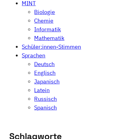
MINT
Biologie
Chemie
Informatik
Mathematik
Schüler:innen-Stimmen
Sprachen
Deutsch
Englisch
Japanisch
Latein
Russisch
Spanisch
Schlagworte