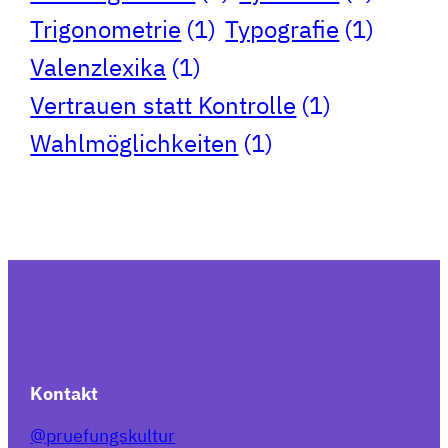
Trigonometrie
(1)
Typografie
(1)
Valenzlexika
(1)
Vertrauen statt Kontrolle
(1)
Wahlmöglichkeiten
(1)
Kontakt
@pruefungskultur