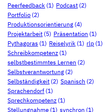
Peerfeedback
(1)
Podcast
(2)
Portfolio
(2)
Produktionsorientierung
(4)
Projektarbeit
(5)
Präsentation
(1)
Pythagoras
(1)
Reiselyrik
(1)
rlp
(1)
Schreibkompetenz
(1)
selbstbestimmtes Lernen
(2)
Selbstverantwortung
(2)
Selbständigkeit
(2)
Spanisch
(2)
Sprachendorf
(1)
Sprechkompetenz
(1)
Stellungnahme
(1)
synchron
(1)