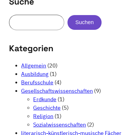
Suche
Suchen
Kategorien
Allgemein
(20)
Ausbildung
(1)
Berufsschule
(4)
Gesellschaftswissenschaften
(9)
Erdkunde
(1)
Geschichte
(5)
Religion
(1)
Sozialwissenschaften
(2)
literarisch-künstlerisch-musische Fächer